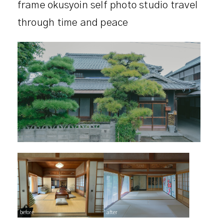
before
after