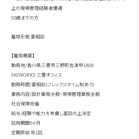
上の現場管理経験者優遇
50歳までの方
雇用形態 要相談
【雇用概要】
勤務地/香川県三豊市三野町吉津甲1808
YAEWORKS 三豊オフィス
勤務時間/要相談(フレックスタイム制あり)
業務内容/設計業務全般・現場管理業務全般
社会保険完備
給与/経験や能力を考慮し面談の上決定
試用期間6ヶ月
定期昇給 年1回