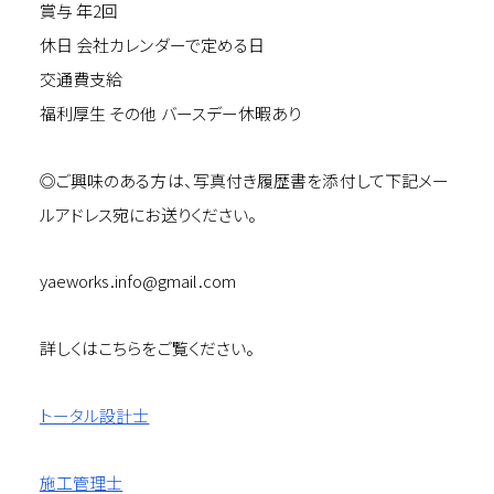
賞与 年2回
休日 会社カレンダーで定める日
交通費支給
福利厚生 その他 バースデー休暇あり
◎ご興味のある方は、写真付き履歴書を添付して下記メー
ルアドレス宛にお送りください。
yaeworks.info@gmail.com
詳しくはこちらをご覧ください。
トータル設計士
施工管理士