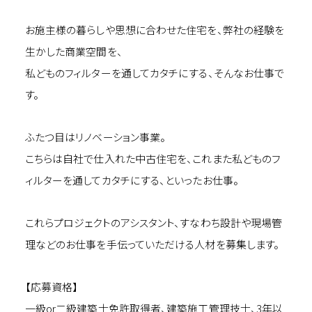
お施主様の暮らしや思想に合わせた住宅を、弊社の経験を
生かした商業空間を、
私どものフィルターを通してカタチにする、そんなお仕事で
す。
ふたつ目はリノベーション事業。
こちらは自社で仕入れた中古住宅を、これまた私どものフ
ィルターを通してカタチにする、といったお仕事。
これらプロジェクトのアシスタント、すなわち設計や現場管
理などのお仕事を手伝っていただける人材を募集します。
【応募資格】
一級or二級建築士免許取得者、建築施工管理技士、3年以